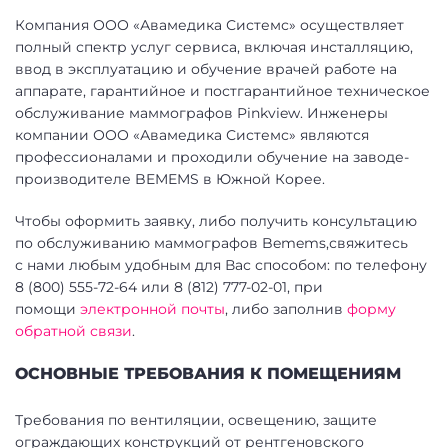
Компания
ООО «Авамедика Системс»
осуществляет
полный спектр услуг сервиса, включая инсталляцию,
ввод в эксплуатацию и обучение врачей работе на
аппарате, гарантийное и постгарантийное техническое
обслуживание маммографов Pinkview. Инженеры
компании
ООО «Авамедика Системс»
являются
профессионалами и проходили обучение на заводе-
производителе BEMEMS в Южной Корее.
Чтобы оформить заявку, либо получить консультацию
по обслуживанию маммографов Bemems,свяжитесь
с нами любым удобным для Вас способом: по телефону
8 (800) 555-72-64 или 8 (812) 777-02-01, при
помощи
электронной почты
, либо заполнив
форму
обратной связи
.
ОСНОВНЫЕ ТРЕБОВАНИЯ К ПОМЕЩЕНИЯМ
Требования по вентиляции, освещению, защите
ограждающих конструкций от рентгеновского