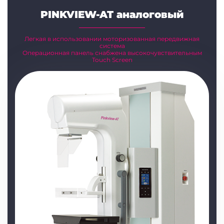
PINKVIEW-AT аналоговый
Легкая в использовании моторизованная передвижная
система
Операционная панель снабжена высокочувствительным
Touch Screen