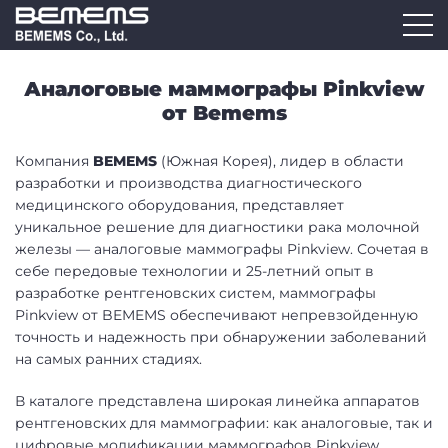
Аналоговые маммографы Pinkview
от Bemems
Компания
BEMEMS
(Южная Корея), лидер в области
разработки и производства диагностического
медицинского оборудования, представляет
уникальное решение для диагностики рака молочной
железы — аналоговые маммографы Pinkview. Сочетая в
себе передовые технологии и 25-летний опыт в
разработке рентгеновских систем, маммографы
Pinkview от BEMEMS обеспечивают непревзойденную
точность и надежность при обнаружении заболеваний
на самых ранних стадиях.
В каталоге представлена широкая линейка аппаратов
рентгеновских для маммографии: как аналоговые, так и
цифровые модификации маммографов Pinkview.