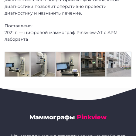
диагностики позволит оперативно провести
диагностику и назначить лечение.
Поставлено:
2021 г. — цифровой маммограф Pinkview-AT с АРМ
лаборанта
Маммографы
Pinkview
Маммографические аппараты от южнокорейского